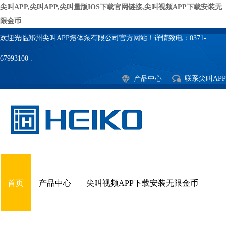
尖叫APP,尖叫APP,尖叫量版IOS下载官网链接,尖叫视频APP下载安装无
限金币
欢迎光临郑州尖叫APP熔体泵有限公司官方网站！详情致电：0371-
67993100 .
产品中心
联系尖叫APP
首页
产品中心
尖叫视频APP下载安装无限金币